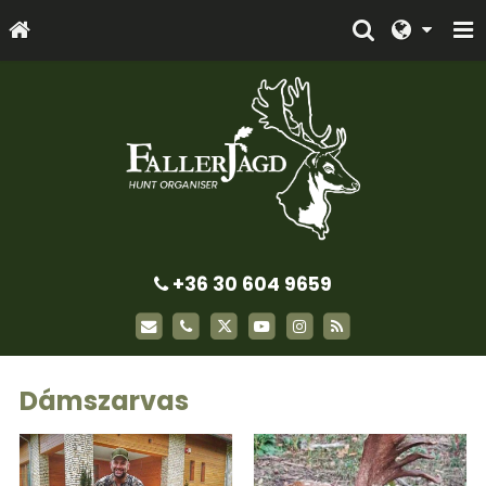
+36 30 604 9659
Dámszarvas