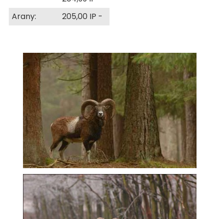
Arany:
205,00 IP -