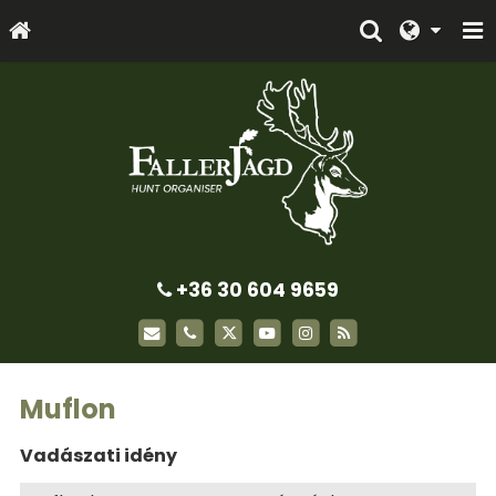
+36 30 604 9659
Muflon
Vadászati idény