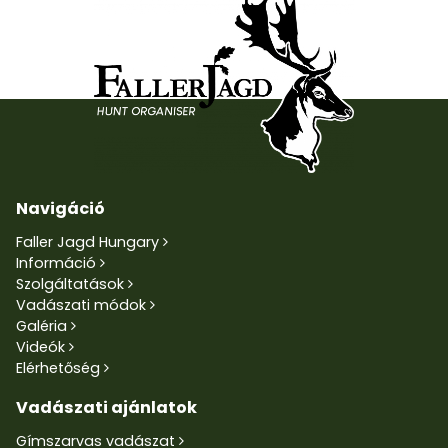
Navigáció
Faller Jagd Hungary
Információ
Szolgáltatások
Vadászati módok
Galéria
Videók
Elérhetőség
Vadászati ajánlatok
Gímszarvas vadászat