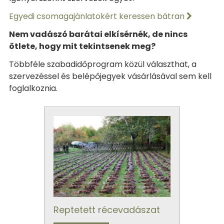
Egyedi csomagajánlatokért keressen bátran
Nem vadászó barátai elkísérnék, de nincs
ötlete, hogy mit tekintsenek meg?
Többféle szabadidőprogram közül választhat, a
szervezéssel és belépőjegyek vásárlásával sem kell
foglalkoznia.
Reptetett récevadászat