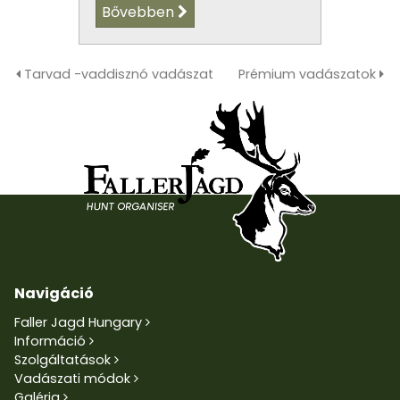
Bővebben
Tarvad -vaddisznó vadászat
Prémium vadászatok
Navigáció
Faller Jagd Hungary
Információ
Szolgáltatások
Vadászati módok
Galéria