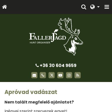
+36 30 604 9659
Apróvad vadászat
Nem talált megfelelő ajánlatot?
Igényei szerint szervezek egyet!