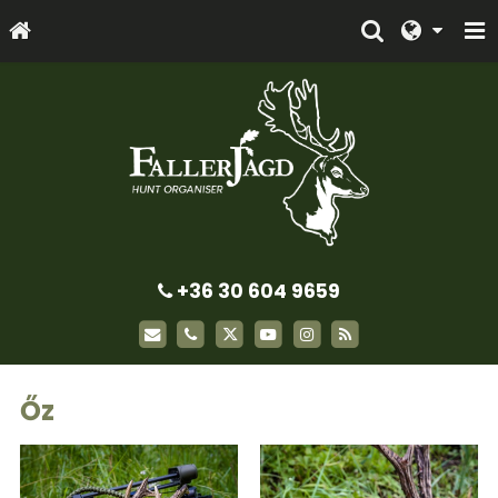
+36 30 604 9659
Őz