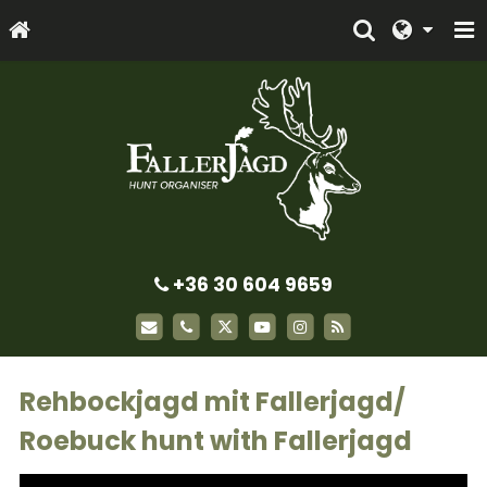
+36 30 604 9659
Rehbockjagd mit Fallerjagd/
Roebuck hunt with Fallerjagd