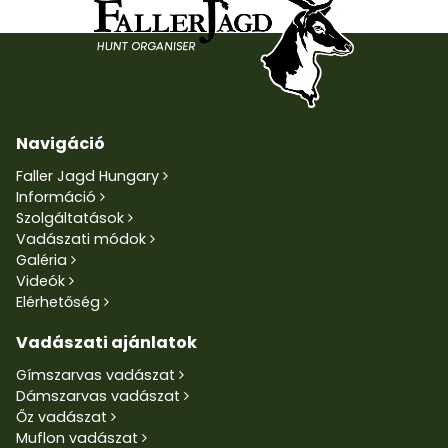
Navigáció
Faller Jagd Hungary
Információ
Szolgáltatások
Vadászati módok
Galéria
Videók
Elérhetőség
Vadászati ajánlatok
Gímszarvas vadászat
Dámszarvas vadászat
Őz vadászat
Muflon vadászat