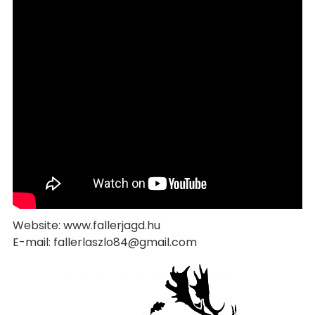
Website: www.fallerjagd.hu
E-mail: fallerlaszlo84@gmail.com