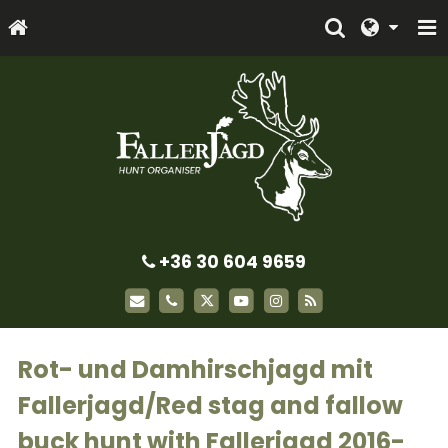
+36 30 604 9659
Rot- und Damhirschjagd mit
Fallerjagd/Red stag and fallow
buck hunt with Fallerjagd 2016-