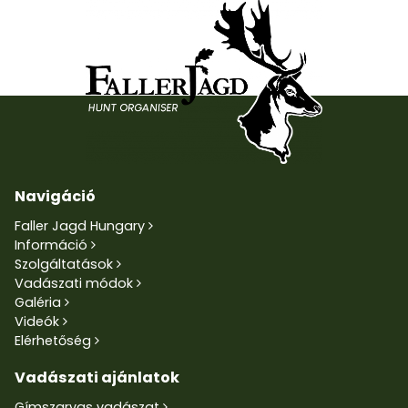
Navigáció
Faller Jagd Hungary
Információ
Szolgáltatások
Vadászati módok
Galéria
Videók
Elérhetőség
Vadászati ajánlatok
Gímszarvas vadászat